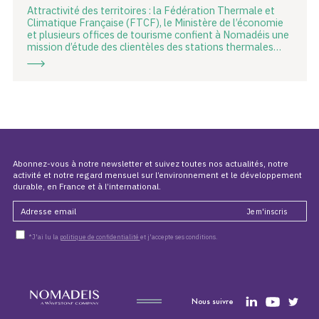
Attractivité des territoires : la Fédération Thermale et
Climatique Française (FTCF), le Ministère de l’économie
et plusieurs offices de tourisme confient à Nomadéis une
mission d’étude des clientèles des stations thermales…
Abonnez-vous à notre newsletter et suivez toutes nos actualités, notre
activité et notre regard mensuel sur l’environnement et le développement
durable, en France et à l’international.
*J'ai lu la
politique de confidentialité
et j'accepte ses conditions.
Nous suivre