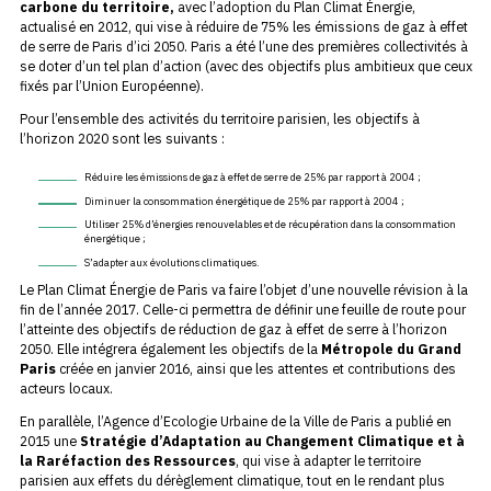
carbone du territoire,
avec l’adoption du Plan Climat Énergie,
actualisé en 2012, qui vise à réduire de 75% les émissions de gaz à effet
de serre de Paris d’ici 2050. Paris a été l’une des premières collectivités à
se doter d’un tel plan d’action (avec des objectifs plus ambitieux que ceux
fixés par l’Union Européenne).
Pour l’ensemble des activités du territoire parisien, les objectifs à
l’horizon 2020 sont les suivants :
Réduire les émissions de gaz à effet de serre de 25% par rapport à 2004 ;
Diminuer la consommation énergétique de 25% par rapport à 2004 ;
Utiliser 25% d’énergies renouvelables et de récupération dans la consommation
énergétique ;
S’adapter aux évolutions climatiques.
Le Plan Climat Énergie de Paris va faire l’objet d’une nouvelle révision à la
fin de l’année 2017. Celle-ci permettra de définir une feuille de route pour
l’atteinte des objectifs de réduction de gaz à effet de serre à l’horizon
2050. Elle intégrera également les objectifs de la
Métropole du Grand
Paris
créée en janvier 2016, ainsi que les attentes et contributions des
acteurs locaux.
En parallèle, l’Agence d’Ecologie Urbaine de la Ville de Paris a publié en
2015 une
Stratégie d’Adaptation au Changement Climatique et à
la Raréfaction des Ressources
, qui vise à adapter le territoire
parisien aux effets du dérèglement climatique, tout en le rendant plus