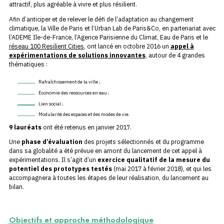
attractif, plus agréable à vivre et plus résilient.
Afin d’anticiper et de relever le défi de l’adaptation au changement
climatique, la Ville de Paris et l’Urban Lab de Paris&Co, en partenariat avec
l’ADEME Ile-de-France, l’Agence Parisienne du Climat, Eau de Paris et le
réseau 100 Resilient Cities
, ont lancé en octobre 2016 un
appel à
expérimentations de solutions innovantes
, autour de 4 grandes
thématiques :
Rafraîchissement de la ville ;
Economie des ressources en eau ;
Lien social ;
Modularité des espaces et des modes de vie.
9 lauréats
ont été retenus en janvier 2017.
Une
phase d’évaluation
des projets sélectionnés et du programme
dans sa globalité a été prévue en amont du lancement de cet appel à
expérimentations. Il s’agit d’un
exercice qualitatif de la mesure du
potentiel des prototypes testés
(mai 2017 à février 2018), et qui les
accompagnera à toutes les étapes de leur réalisation, du lancement au
bilan.
Objectifs et approche méthodologique