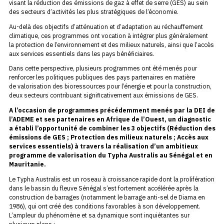
visant la réduction des émissions de gaz à effet de serre (GES) au sein
des secteurs d’activités les plus stratégiques de l’économie.
Au-delà des objectifs d’atténuation et d’adaptation au réchauffement
climatique, ces programmes ont vocation à intégrer plus généralement
la protection de l’environnement et des milieux naturels, ainsi que l’accès
aux services essentiels dans les pays bénéficiaires.
Dans cette perspective, plusieurs programmes ont été menés pour
renforcer les politiques publiques des pays partenaires en matière
de valorisation des bioressources pour l’énergie et pour la construction,
deux secteurs contribuant significativement aux émissions de GES.
A l’occasion de programmes précédemment menés par la DEI de
l’ADEME et ses partenaires en Afrique de l’Ouest, un diagnostic
a établi l’opportunité de combiner les 3 objectifs (Réduction des
émissions de GES ; Protection des milieux naturels ; Accès aux
services essentiels) à travers la réalisation d’un ambitieux
programme de valorisation du Typha Australis au Sénégal et en
Mauritanie.
Le Typha Australis est un roseau à croissance rapide dont la prolifération
dans le bassin du fleuve Sénégal s’est fortement accélérée après la
construction de barrages (notamment le barrage anti-sel de Diama en
1986), qui ont créé des conditions favorables à son développement.
L’ampleur du phénomène et sa dynamique sont inquiétantes sur
plusieurs plans :