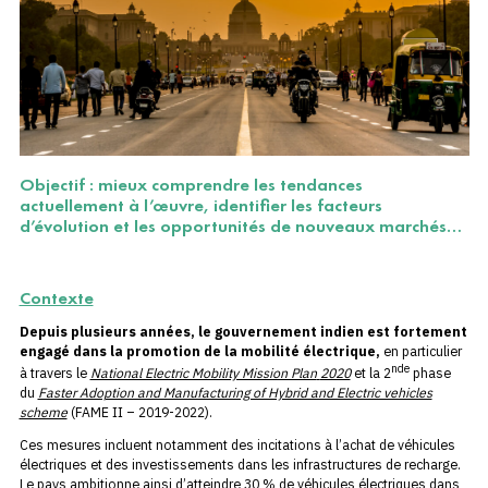
Objectif : mieux comprendre les tendances
actuellement à l’œuvre, identifier les facteurs
d’évolution et les opportunités de nouveaux marchés…
Contexte
Depuis plusieurs années, le gouvernement indien est fortement
engagé dans la promotion de la mobilité électrique,
en particulier
nde
à travers le
National Electric Mobility Mission Plan
2020
et la 2
phase
du
Faster Adoption and Manufacturing of Hybrid and Electric vehicles
scheme
(FAME II – 2019-2022).
Ces mesures incluent notamment des incitations à l’achat de véhicules
électriques et des investissements dans les infrastructures de recharge.
Le pays ambitionne ainsi d’atteindre 30 % de véhicules électriques dans