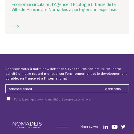
Economie circulaire : l’Agence d’Ecologie Urbaine de la
Ville de Paris invite Nomadéis à partager son expertise…
Abonnez-vous à notre newsletter et suivez toutes nos actualités, notre
activité et notre regard mensuel sur l’environnement et le développement
durable, en France et à l’international.
*J'ai lu la
politique de confidentialité
et j'accepte ses conditions.
Nous suivre