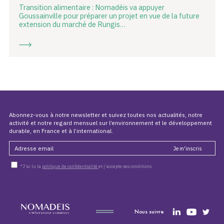
Transition alimentaire : Nomadéis va appuyer
Goussainville pour préparer un projet en vue de la future
extension du marché de Rungis…
Abonnez-vous à notre newsletter et suivez toutes nos actualités, notre
activité et notre regard mensuel sur l’environnement et le développement
durable, en France et à l’international.
*J'ai lu la
politique de confidentialité
et j'accepte ses conditions.
Nous suivre