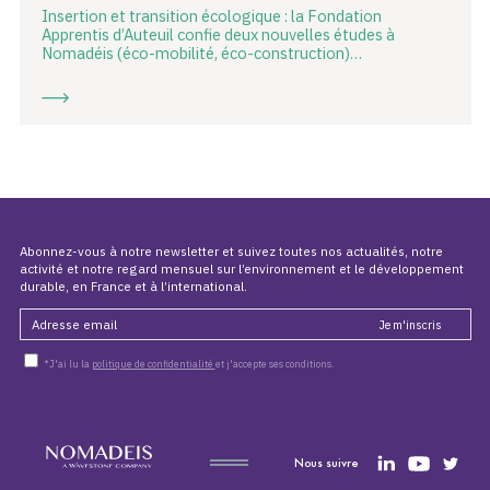
Insertion et transition écologique : la Fondation
Apprentis d’Auteuil confie deux nouvelles études à
Nomadéis (éco-mobilité, éco-construction)…
Abonnez-vous à notre newsletter et suivez toutes nos actualités, notre
activité et notre regard mensuel sur l’environnement et le développement
durable, en France et à l’international.
*J'ai lu la
politique de confidentialité
et j'accepte ses conditions.
Nous suivre