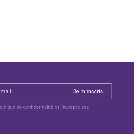
olitique de confidentialité
et j'accepte ses