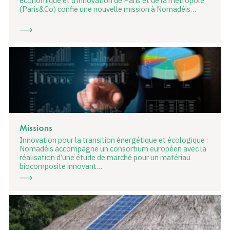
économique et d’innovation de Paris et de la métropole
(Paris&Co) confie une nouvelle mission à Nomadéis…
Missions
Innovation pour la transition énergétique et écologique :
Nomadéis accompagne un consortium européen avec la
réalisation d’une étude de marché pour un matériau
biocomposite innovant…