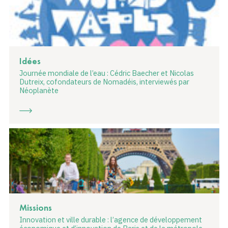
Idées
Journée mondiale de l’eau : Cédric Baecher et Nicolas
Dutreix, cofondateurs de Nomadéis, interviewés par
Néoplanète
Missions
Innovation et ville durable : l’agence de développement