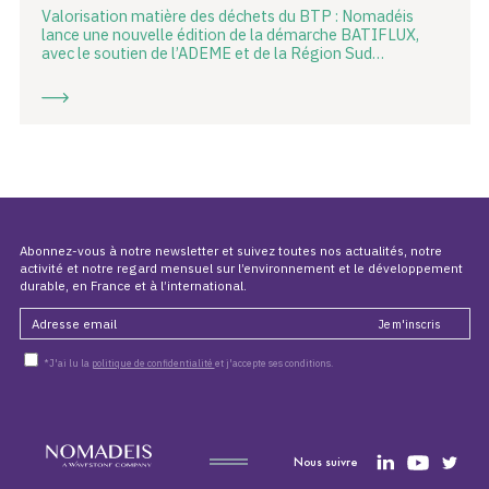
Valorisation matière des déchets du BTP : Nomadéis
lance une nouvelle édition de la démarche BATIFLUX,
avec le soutien de l’ADEME et de la Région Sud…
Abonnez-vous à notre newsletter et suivez toutes nos actualités, notre
activité et notre regard mensuel sur l’environnement et le développement
durable, en France et à l’international.
*J'ai lu la
politique de confidentialité
et j'accepte ses conditions.
Nous suivre