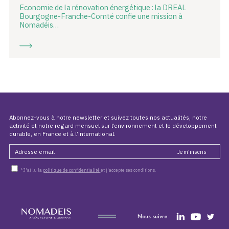
Economie de la rénovation énergétique : la DREAL
Bourgogne-Franche-Comté confie une mission à
Nomadéis…
Abonnez-vous à notre newsletter et suivez toutes nos actualités, notre
activité et notre regard mensuel sur l’environnement et le développement
durable, en France et à l’international.
*J'ai lu la
politique de confidentialité
et j'accepte ses conditions.
Nous suivre