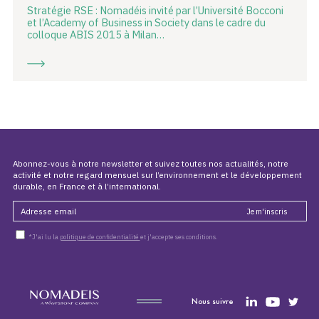
Stratégie RSE : Nomadéis invité par l’Université Bocconi
et l’Academy of Business in Society dans le cadre du
colloque ABIS 2015 à Milan…
Abonnez-vous à notre newsletter et suivez toutes nos actualités, notre
activité et notre regard mensuel sur l’environnement et le développement
durable, en France et à l’international.
*J'ai lu la
politique de confidentialité
et j'accepte ses conditions.
Nous suivre