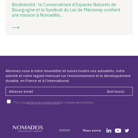
Biodiversité : le Conservatoire d’Espaces Naturels de
Bourgogne et le Syndicat du Lac de Marcenay confient
une mission à Nomadéis…
Abonnez-vous à notre newsletter et suivez toutes nos actualités, notre
activité et notre regard mensuel sur l’environnement et le développement
durable, en France et à l’international.
*J'ai lu la
politique de confidentialité
et j'accepte ses conditions.
Nous suivre