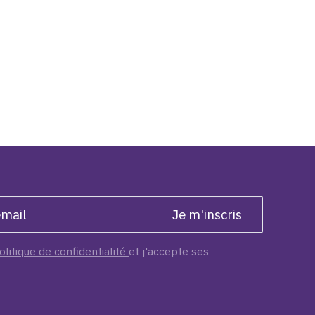
olitique de confidentialité
et j'accepte ses