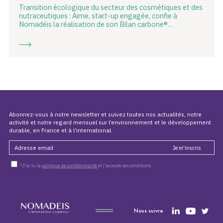
Transition écologique du secteur des cosmétiques et des
nutraceutiques : Aime, start-up engagée, confie à
Nomadéis la réalisation de son Bilan carbone®…
Abonnez-vous à notre newsletter et suivez toutes nos actualités, notre
activité et notre regard mensuel sur l’environnement et le développement
durable, en France et à l’international.
*J'ai lu la
politique de confidentialité
et j'accepte ses conditions.
Nous suivre