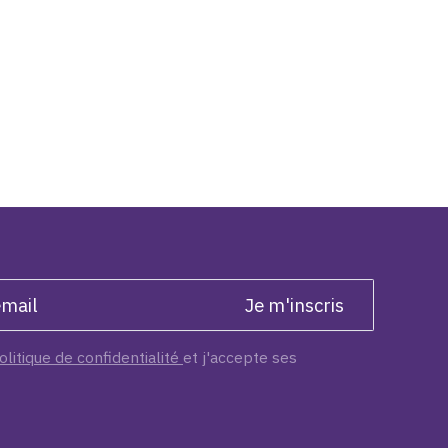
olitique de confidentialité
et j'accepte ses