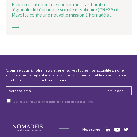
Economie informelle en outre-mer : la Chambre
régionale de l’économie sociale et solidaire (CRESS) de
Mayotte confie une nouvelle mission à Nomadéis…
Abonnez-vous à notre newsletter et suivez toutes nos actualités, notre
activité et notre regard mensuel sur l’environnement et le développement
durable, en France et à l’international.
*J'ai lu la
politique de confidentialité
et j'accepte ses conditions.
Nous suivre