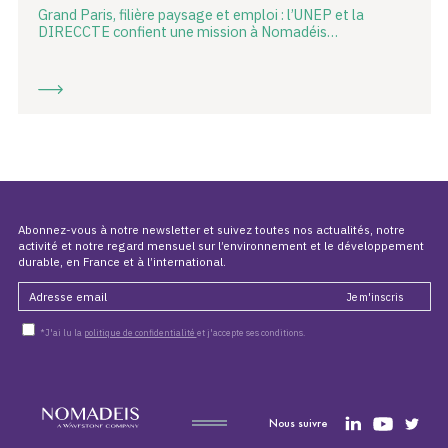
Grand Paris, filière paysage et emploi : l’UNEP et la
DIRECCTE confient une mission à Nomadéis…
Abonnez-vous à notre newsletter et suivez toutes nos actualités, notre
activité et notre regard mensuel sur l’environnement et le développement
durable, en France et à l’international.
*J'ai lu la
politique de confidentialité
et j'accepte ses conditions.
Nous suivre