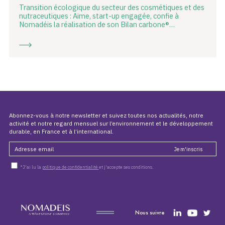
Transition écologique du secteur des cosmétiques et des
nutraceutiques : Aime, start-up engagée, confie à
Nomadéis la réalisation de son Bilan carbone®…
Abonnez-vous à notre newsletter et suivez toutes nos actualités, notre
activité et notre regard mensuel sur l’environnement et le développement
durable, en France et à l’international.
*J'ai lu la
politique de confidentialité
et j'accepte ses conditions.
Nous suivre