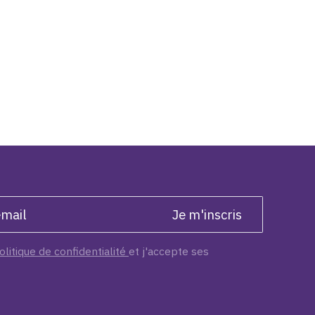
olitique de confidentialité
et j'accepte ses