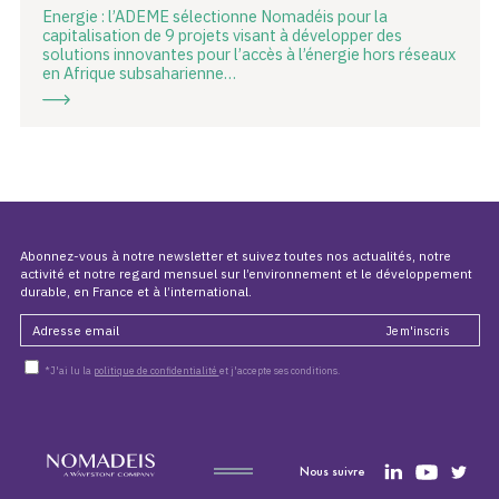
Energie : l’ADEME sélectionne Nomadéis pour la
capitalisation de 9 projets visant à développer des
solutions innovantes pour l’accès à l’énergie hors réseaux
en Afrique subsaharienne…
Abonnez-vous à notre newsletter et suivez toutes nos actualités, notre
activité et notre regard mensuel sur l’environnement et le développement
durable, en France et à l’international.
*J'ai lu la
politique de confidentialité
et j'accepte ses conditions.
Nous suivre