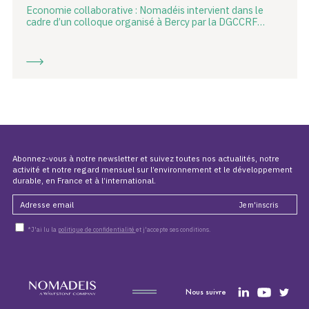
Economie collaborative : Nomadéis intervient dans le
cadre d’un colloque organisé à Bercy par la DGCCRF…
Abonnez-vous à notre newsletter et suivez toutes nos actualités, notre
activité et notre regard mensuel sur l’environnement et le développement
durable, en France et à l’international.
*J'ai lu la
politique de confidentialité
et j'accepte ses conditions.
Nous suivre