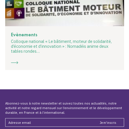
Evènements
Colloque national « Le bâtiment, moteur de solidarité,
d’économie et d’innovation » : Nomadéis anime deux
tables rondes…
Abonnez-vous à notre newsletter et suivez toutes nos actualités, notre
activité et notre regard mensuel sur l’environnement et le développement
durable, en France et à l’international.