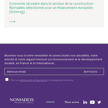
Economie circulaire dans le secteur de la construction :
Nomadéis sélectionné pour un financement européen
(Interreg)…
Abonnez-vous à notre newsletter et suivez toutes nos actualités, notre
activité et notre regard mensuel sur l’environnement et le développement
durable, en France et à l’international.
*J'ai lu la
politique de confidentialité
et j'accepte ses conditions.
Nous suivre