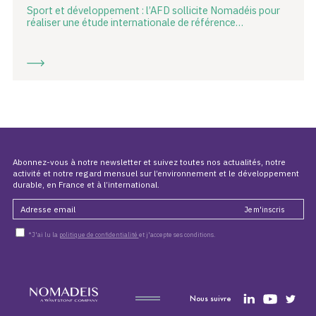
Sport et développement : l’AFD sollicite Nomadéis pour
réaliser une étude internationale de référence…
Abonnez-vous à notre newsletter et suivez toutes nos actualités, notre
activité et notre regard mensuel sur l’environnement et le développement
durable, en France et à l’international.
*J'ai lu la
politique de confidentialité
et j'accepte ses conditions.
Nous suivre