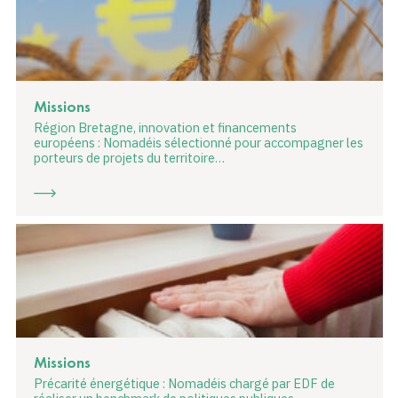
Missions
Région Bretagne, innovation et financements
européens : Nomadéis sélectionné pour accompagner les
porteurs de projets du territoire…
Missions
Précarité énergétique : Nomadéis chargé par EDF de