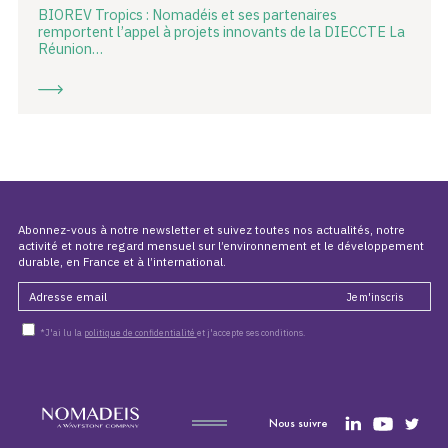
BIOREV Tropics : Nomadéis et ses partenaires
remportent l’appel à projets innovants de la DIECCTE La
Réunion…
Abonnez-vous à notre newsletter et suivez toutes nos actualités, notre
activité et notre regard mensuel sur l’environnement et le développement
durable, en France et à l’international.
*J'ai lu la
politique de confidentialité
et j'accepte ses conditions.
Nous suivre