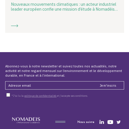
Nouveaux mouvements climatiques : un acteur industriel
leader européen confie une mission d’étude à Nomadéis…
Abonnez-vous à notre newsletter et suivez toutes nos actualités, notre
activité et notre regard mensuel sur l’environnement et le développement
durable, en France et à l’international.
*J'ai lu la
politique de confidentialité
et j'accepte ses conditions.
Nous suivre