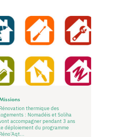
Missions
Rénovation thermique des
logements : Nomadéis et Soliha
vont accompagner pendant 3 ans
le déploiement du programme
Réno’Aqt…