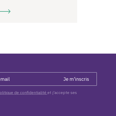
olitique de confidentialité
et j'accepte ses