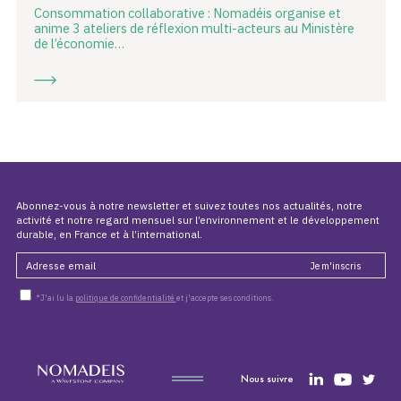
Consommation collaborative : Nomadéis organise et
anime 3 ateliers de réflexion multi-acteurs au Ministère
de l’économie…
Abonnez-vous à notre newsletter et suivez toutes nos actualités, notre
activité et notre regard mensuel sur l’environnement et le développement
durable, en France et à l’international.
*J'ai lu la
politique de confidentialité
et j'accepte ses conditions.
Nous suivre