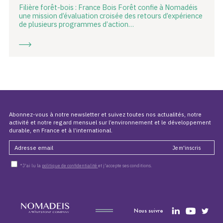
Filière forêt-bois : France Bois Forêt confie à Nomadéis
une mission d’évaluation croisée des retours d’expérience
de plusieurs programmes d’action…
Abonnez-vous à notre newsletter et suivez toutes nos actualités, notre
activité et notre regard mensuel sur l’environnement et le développement
durable, en France et à l’international.
*J'ai lu la
politique de confidentialité
et j'accepte ses conditions.
Nous suivre