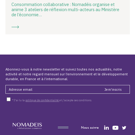
Consommation collaborative : Nomadéis organise et
anime 3 ateliers de réflexion multi-acteurs au Ministère
de l’économie…
Abonnez-vous à notre newsletter et suivez toutes nos actualités, notre
activité et notre regard mensuel sur l’environnement et le développement
durable, en France et à l’international.
*J'ai lu la
politique de confidentialité
et j'accepte ses conditions.
Nous suivre