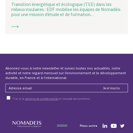
Transition énergétique et écologique (TEE) dans les
milieux insulaires : EDF mobilise les équipes de Nomadéis
pour une mission d’étude et de formation…
Abonnez-vous à notre newsletter et suivez toutes nos actualités, notre
activité et notre regard mensuel sur l’environnement et le développement
durable, en France et à l’international.
*J'ai lu la
politique de confidentialité
et j'accepte ses conditions.
Nous suivre