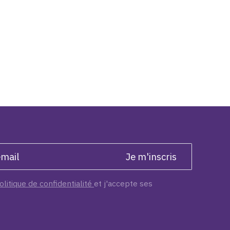
olitique de confidentialité
et j'accepte ses