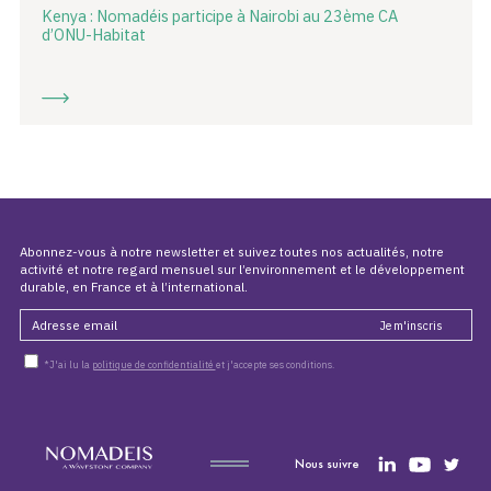
Kenya : Nomadéis participe à Nairobi au 23ème CA
d’ONU-Habitat
Abonnez-vous à notre newsletter et suivez toutes nos actualités, notre
activité et notre regard mensuel sur l’environnement et le développement
durable, en France et à l’international.
*J'ai lu la
politique de confidentialité
et j'accepte ses conditions.
Nous suivre