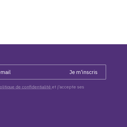
olitique de confidentialité
et j'accepte ses