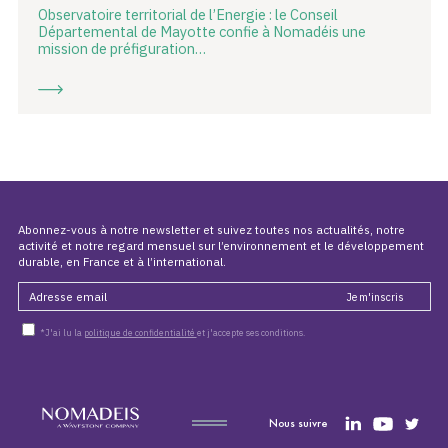
Observatoire territorial de l’Energie : le Conseil
Départemental de Mayotte confie à Nomadéis une
mission de préfiguration…
Abonnez-vous à notre newsletter et suivez toutes nos actualités, notre
activité et notre regard mensuel sur l’environnement et le développement
durable, en France et à l’international.
*J'ai lu la
politique de confidentialité
et j'accepte ses conditions.
Nous suivre