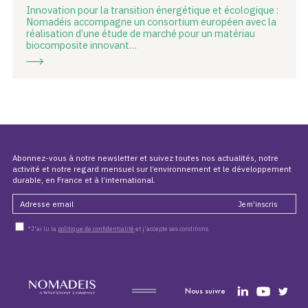
Innovation pour la transition énergétique et écologique :
Nomadéis accompagne un consortium européen avec la
réalisation d’une étude de marché pour un matériau
biocomposite innovant…
Abonnez-vous à notre newsletter et suivez toutes nos actualités, notre
activité et notre regard mensuel sur l’environnement et le développement
durable, en France et à l’international.
*J'ai lu la
politique de confidentialité
et j'accepte ses conditions.
Nous suivre