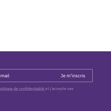
olitique de confidentialité
et j'accepte ses