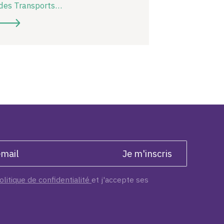
des Transports…
olitique de confidentialité
et j'accepte ses