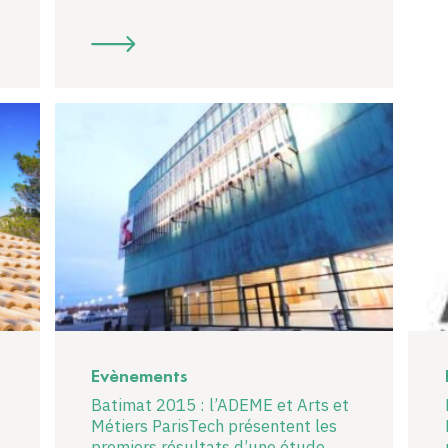
Evènements
Batimat 2015 : l’ADEME et Arts et
Métiers ParisTech présentent les
premiers résultats d’une étude