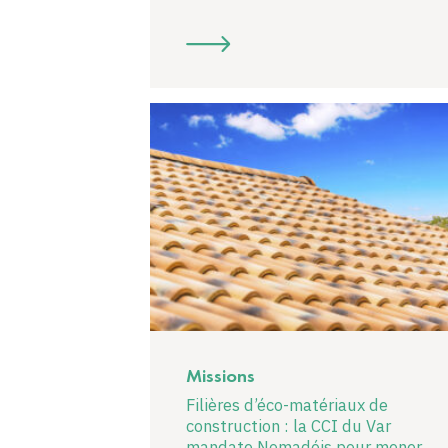
Missions
Filières d’éco-matériaux de
construction : la CCI du Var
mandate Nomadéis pour mener