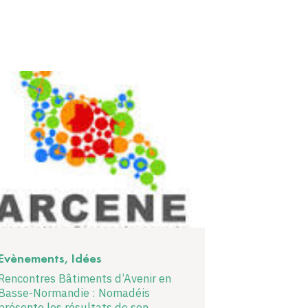
Evènements, Idées
Rencontres Bâtiments d’Avenir en
Basse-Normandie : Nomadéis
présente les résultats de son