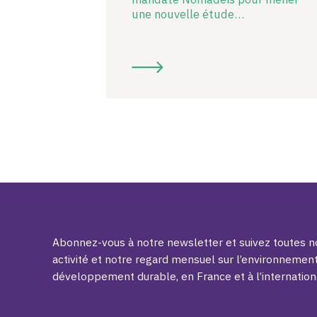
une nouvelle étude…
Abonnez-vous à notre newsletter et suivez toutes no
activité et notre regard mensuel sur l’environnement
développement durable, en France et à l’internation