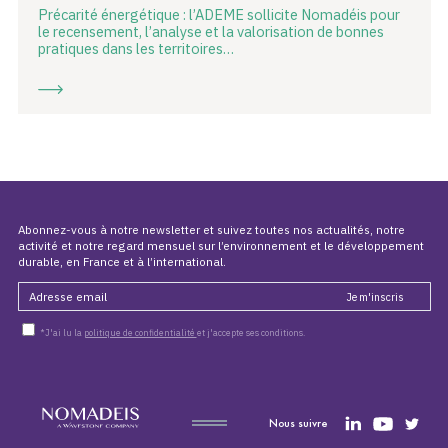
Précarité énergétique : l’ADEME sollicite Nomadéis pour
le recensement, l’analyse et la valorisation de bonnes
pratiques dans les territoires…
Abonnez-vous à notre newsletter et suivez toutes nos actualités, notre
activité et notre regard mensuel sur l’environnement et le développement
durable, en France et à l’international.
*J'ai lu la
politique de confidentialité
et j'accepte ses conditions.
Nous suivre