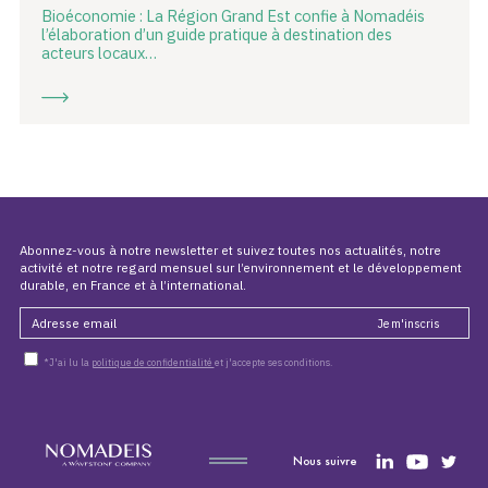
Bioéconomie : La Région Grand Est confie à Nomadéis
l’élaboration d’un guide pratique à destination des
acteurs locaux…
Abonnez-vous à notre newsletter et suivez toutes nos actualités, notre
activité et notre regard mensuel sur l’environnement et le développement
durable, en France et à l’international.
*J'ai lu la
politique de confidentialité
et j'accepte ses conditions.
Nous suivre