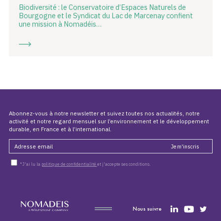
Biodiversité : le Conservatoire d’Espaces Naturels de
Bourgogne et le Syndicat du Lac de Marcenay confient
une mission à Nomadéis…
Abonnez-vous à notre newsletter et suivez toutes nos actualités, notre
activité et notre regard mensuel sur l’environnement et le développement
durable, en France et à l’international.
*J'ai lu la
politique de confidentialité
et j'accepte ses conditions.
Nous suivre