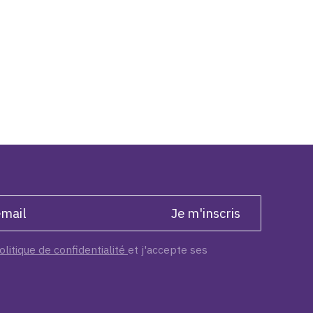
olitique de confidentialité
et j'accepte ses