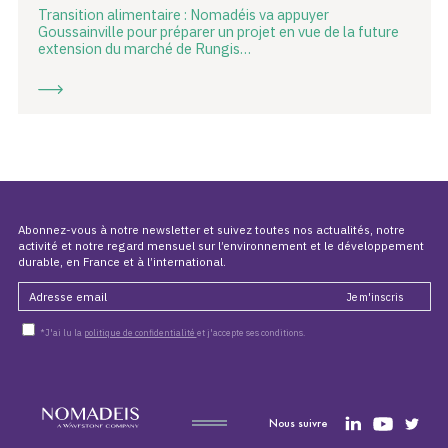
Transition alimentaire : Nomadéis va appuyer
Goussainville pour préparer un projet en vue de la future
extension du marché de Rungis…
Abonnez-vous à notre newsletter et suivez toutes nos actualités, notre
activité et notre regard mensuel sur l’environnement et le développement
durable, en France et à l’international.
*J'ai lu la
politique de confidentialité
et j'accepte ses conditions.
Nous suivre