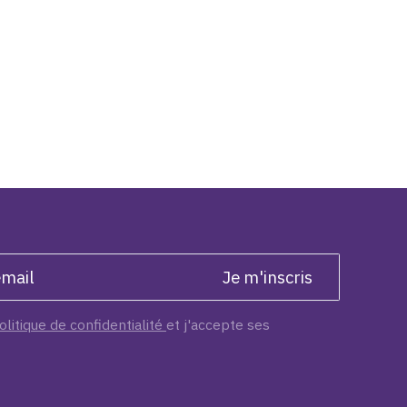
olitique de confidentialité
et j'accepte ses