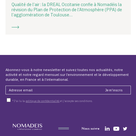
Qualité de l’air : la DREAL Occitanie confie à Nomadéis la
révision du Plan de Protection de l’Atmosphère (PPA) de
l’agglomération de Toulouse…
Abonnez-vous à notre newsletter et suivez toutes nos actualités, notre
activité et notre regard mensuel sur l’environnement et le développement
durable, en France et à l’international.
*J'ai lu la
politique de confidentialité
et j'accepte ses conditions.
Nous suivre