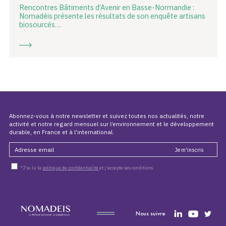
Rencontres Bâtiments d’Avenir en Basse-Normandie :
Nomadéis présente les résultats de son enquête artisans
biosourcés…
Abonnez-vous à notre newsletter et suivez toutes nos actualités, notre
activité et notre regard mensuel sur l’environnement et le développement
durable, en France et à l’international.
*J'ai lu la
politique de confidentialité
et j'accepte ses conditions.
Nous suivre