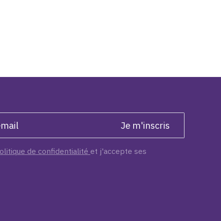
olitique de confidentialité
et j'accepte ses